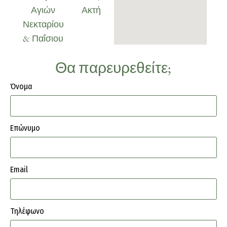
Αγιών
Ακτή
Νεκταρίου
& Παΐσιου
Θα παρευρεθείτε;
Όνομα
Επώνυμο
Email
Τηλέφωνο