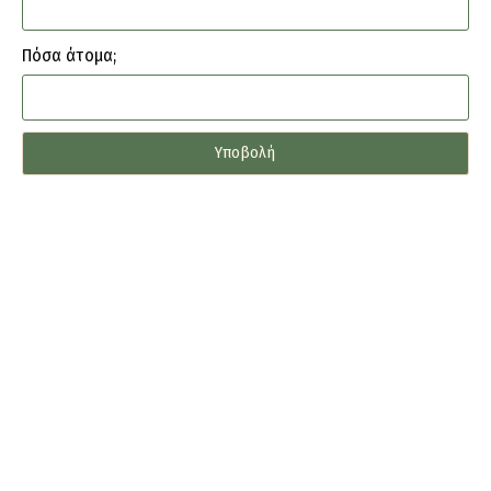
Πόσα άτομα;
Υποβολή
Προαιρετική λίστα γάμου