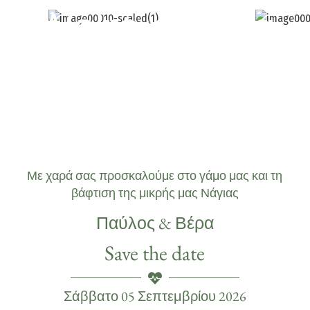
We're getting
married
Με χαρά σας προσκαλούμε στο γάμο μας και τη
βάφτιση της μικρής μας Νάγιας
Παύλος & Βέρα
Save the date
Σάββατο 05 Σεπτεμβρίου 2026