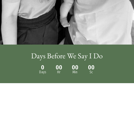
Days Before We Say I Do
0
00
00
00
Days
Hr
Min
Sc